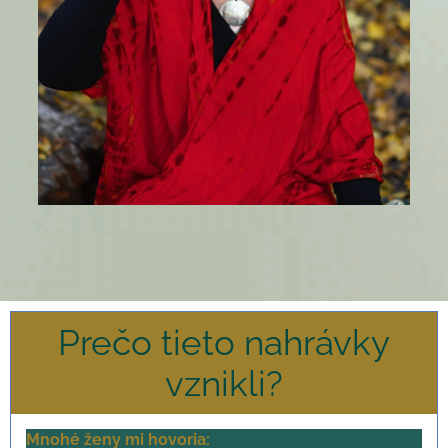
Prečo tieto nahrávky
vznikli?
Mnohé ženy mi hovoria: